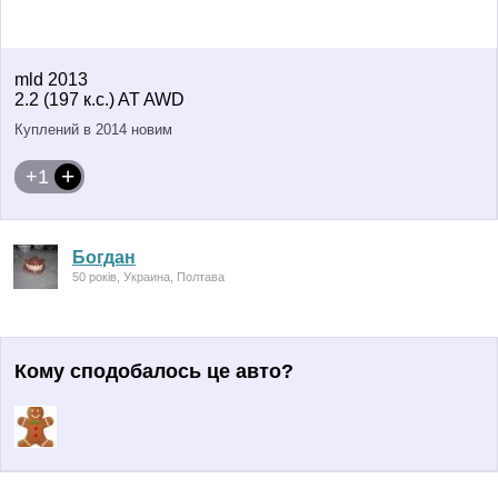
mld 2013
2.2 (197 к.с.) AT AWD
Куплений в 2014 новим
+1
Богдан
50 років, Украина, Полтава
Кому сподобалось це авто?