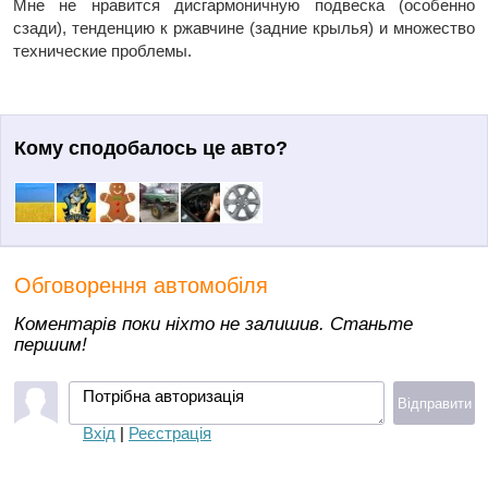
Мне не нравится дисгармоничную подвеска (особенно
сзади), тенденцию к ржавчине (задние крылья) и множество
технические проблемы.
Кому сподобалось це авто?
Обговорення автомобіля
Коментарів поки ніхто не залишив. Станьте
першим!
Потрібна авторизація
Відправити
Вхід
|
Реєстрація