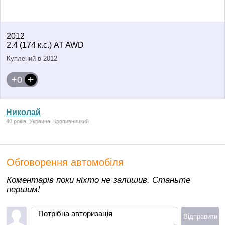
2012
2.4 (174 к.с.) AT AWD
Куплений в 2012
+0
Николай
40 років, Украина, Кропивницкий
Обговорення автомобіля
Коментарів поки ніхто не залишив. Станьте
першим!
Потрібна авторизація
Відправити