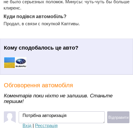
не было серьезных поломок. Минусы: чуть-чуть бы больше
клиренс.
Куди подівся автомобіль?
Продал, в связи с покупкой Каптивы.
Кому сподобалось це авто?
Обговорення автомобіля
Коментарів поки ніхто не залишив. Станьте
першим!
Потрібна авторизація
Відправити
Вхід
|
Реєстрація