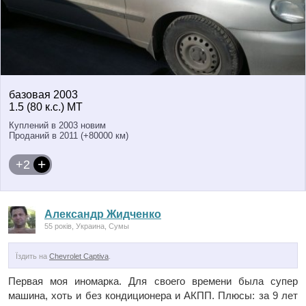
базовая 2003
1.5 (80 к.с.) MT
Куплений в 2003 новим
Проданий в 2011 (+80000 км)
+2
Александр Жидченко
55 років, Украина, Сумы
Їздить на
Chevrolet Captiva
.
Первая моя иномарка. Для своего времени была супер
машина, хоть и без кондиционера и АКПП. Плюсы: за 9 лет