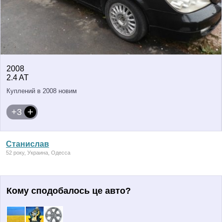
2008
2.4 AT
Куплений в 2008 новим
+3
Станислав
52 року, Украина, Одесса
Кому сподобалось це авто?